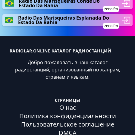
Radio Das Marisqueiras Conde Do
Estado Da Bahia
zeno.fm
Radio Das Marisqueiras Esplanada Do
Estado Da Bahia
zeno.fm
RADIOLAR.ONLINE КАТАЛОГ РАДИОСТАНЦИЙ
Добро пожаловать в наш каталог
радиостанций, организованный по жанрам,
странам и языкам.
СТРАНИЦЫ
О нас
Политика конфиденциальности
Пользовательское соглашение
DMCA