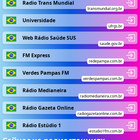
Radio Trans Mundial
transmundial.org.br
Universidade
ufrgs.br
Web Rádio Saúde SUS
saude.gov.br
FM Express
redepampa.com.br
Verdes Pampas FM
verdespampas.com.br
Rádio Medianeira
radiomedianeira.com.br
Rádio Gazeta Online
radiogazetaonline.com.br
Rádio Estúdio 1
estudio1fm.com.br