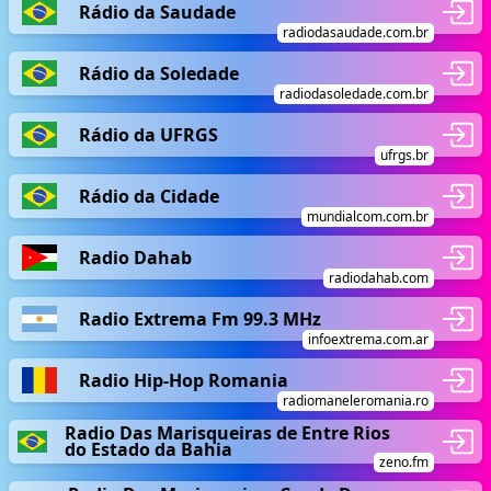
Rádio da Saudade
radiodasaudade.com.br
Rádio da Soledade
radiodasoledade.com.br
Rádio da UFRGS
ufrgs.br
Rádio da Cidade
mundialcom.com.br
Radio Dahab
radiodahab.com
Radio Extrema Fm 99.3 MHz
infoextrema.com.ar
Radio Hip-Hop Romania
radiomaneleromania.ro
Radio Das Marisqueiras de Entre Rios
do Estado da Bahia
zeno.fm