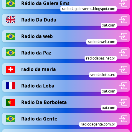
Rádio da Galera Ems
radiodagaleraems.blogspot.com
Radio Da Dudu
xat.com
Radio da web
radiodaweb.com
Rádio da Paz
radiodapaz.net.br
radio da maria
vendaslotus.eu
Rádio da Loba
xat.com
Radio Da Borboleta
xat.com
Rádio da Gente
radiodagente.com.br