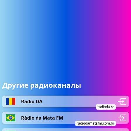
Другие радиоканалы
Radio DA
radioda.ro
Rádio da Mata FM
radiodamatafm.com.br