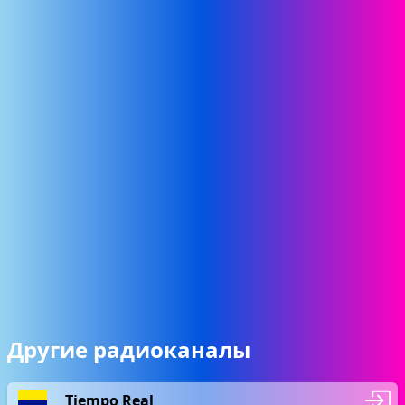
Другие радиоканалы
Tiempo Real