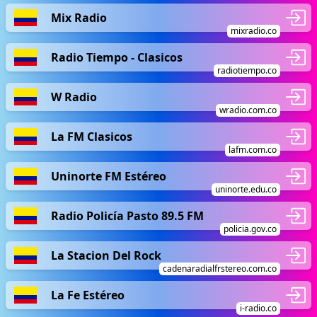
Mix Radio
mixradio.co
Radio Tiempo - Clasicos
radiotiempo.co
W Radio
wradio.com.co
La FM Clasicos
lafm.com.co
Uninorte FM Estéreo
uninorte.edu.co
Radio Policía Pasto 89.5 FM
policia.gov.co
La Stacion Del Rock
cadenaradialfrstereo.com.co
La Fe Estéreo
i-radio.co