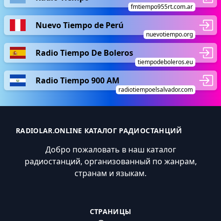
fmtiempo955rt.com.ar
Nuevo Tiempo de Perú
nuevotiempo.org
Radio Tiempo De Boleros
tiempodeboleros.eu
Radio Tiempo 900 AM
radiotiempoelsalvador.com
RADIOLAR.ONLINE КАТАЛОГ РАДИОСТАНЦИЙ
Добро пожаловать в наш каталог
радиостанций, организованный по жанрам,
странам и языкам.
СТРАНИЦЫ