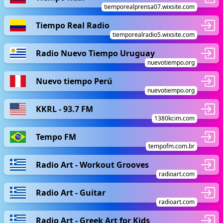
tiemporealprensa07.wixsite.com
Tiempo Real Radio
tiemporealradio5.wixsite.com
Radio Nuevo Tiempo Uruguay
nuevotiempo.org
Nuevo tiempo Perú
nuevotiempo.org
KKRL - 93.7 FM
1380kcim.com
Tempo FM
tempofm.com.br
Radio Art - Workout Grooves
radioart.com
Radio Art - Guitar
radioart.com
Radio Art - Greek Art for Kids