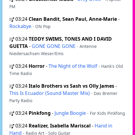
FM
03:24
Clean Bandit, Sean Paul, Anne-Marie
-
Rockabye
- ON Pop
03:24
TEDDY SWIMS, TONES AND I DAVID
GUETTA
-
GONE GONE GONE
- Antenne
Niedersachsen Weser/Ems
03:24
Horror
-
The Night of the Wolf
- Hank's Old
Time Radio
03:24
Italo Brothers vs Sash vs Olly James
-
This Is Ecuador (Sound Master Mix)
- Das Bremer
Party Radio
03:24
Pinkfong
-
Jungle Boogie
- For Kids Pinkfong
03:24
Realizer, Isabella Mariscal
-
Hand in
Hand
- Radio Art - Solo Guitar