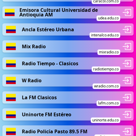
caracol.com.co
Emisora Cultural Universidad de
Antioquia AM
udea.edu.co
Ancla Estéreo Urbana
intenalco.edu.co
Mix Radio
mixradio.co
Radio Tiempo - Clasicos
radiotiempo.co
W Radio
wradio.com.co
La FM Clasicos
lafm.com.co
Uninorte FM Estéreo
uninorte.edu.co
Radio Policía Pasto 89.5 FM