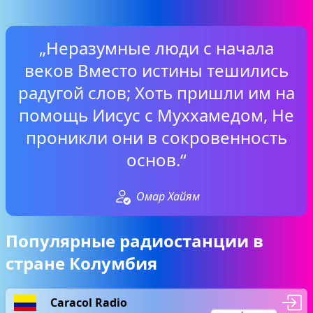
„Неразумные люди с начала
веков Вместо истины тешились
радугой слов; Хоть пришли им на
помощь Иисус с Муххамедом, Не
проникли они в сокровенность
основ.“
Омар Хайям
Популярные радиостанции в
стране Колумбия
Caracol Radio