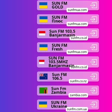
SUN FM
GOLD
sunfmua.com
SUN FM
Плюс
sunfmua.com
Sun FM 103.5
Banjarmasin
sunfm.co.id
SUN FM
Fresh
sunfmua.com
SUN FM
103.5MHZ
Banjarmasin
sunfm.co.id
Sun FM
106.5
sunfm.co.nz
Sun Fm
Zambia
zambia.com
SUN FM
Ukraine
sunfm.com.ua