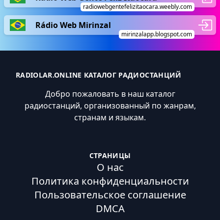
radiowebgentefelizitaocara.weebly.com
Rádio Web Mirinzal
mirinzalapp.blogspot.com
RADIOLAR.ONLINE КАТАЛОГ РАДИОСТАНЦИЙ
Добро пожаловать в наш каталог
радиостанций, организованный по жанрам,
странам и языкам.
СТРАНИЦЫ
О нас
Политика конфиденциальности
Пользовательское соглашение
DMCA