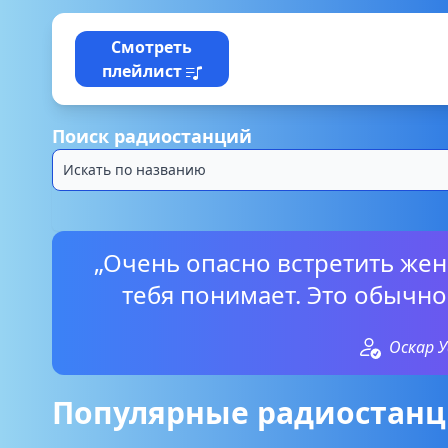
Смотреть
плейлист
Поиск радиостанций
„Очень опасно встретить же
тебя понимает. Это обычно
Оскар 
Популярные радиостанц