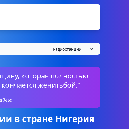
нщину, которая полностью
 кончается женитьбой.“
Уайльд
ии в стране Нигерия