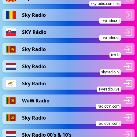
skyradio.com.mk
Sky Radio
skyradio.ro
SKY Rádio
skyradio.sk
Sky Radio
trn.lk
Sky Radio
skyradio.nl
Sky Radio
skyradio.live
WoW Radio
radiotrn.com
Sky Radio
radiotrn.com
Sky Radio 00's & 10's