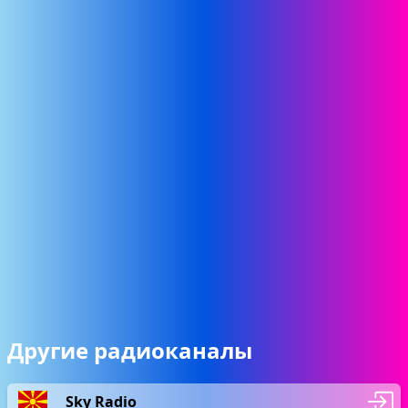
Другие радиоканалы
Sky Radio