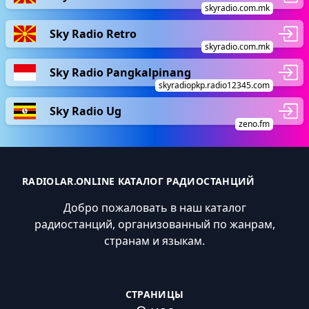
skyradio.com.mk
Sky Radio Retro
skyradio.com.mk
Sky Radio Pangkalpinang
skyradiopkp.radio12345.com
Sky Radio Ug
zeno.fm
RADIOLAR.ONLINE КАТАЛОГ РАДИОСТАНЦИЙ
Добро пожаловать в наш каталог
радиостанций, организованный по жанрам,
странам и языкам.
СТРАНИЦЫ