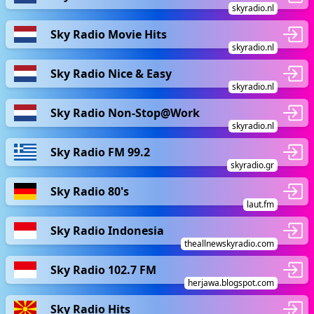
skyradio.nl
Sky Radio Movie Hits
skyradio.nl
Sky Radio Nice & Easy
skyradio.nl
Sky Radio Non-Stop@Work
skyradio.nl
Sky Radio FM 99.2
skyradio.gr
Sky Radio 80's
laut.fm
Sky Radio Indonesia
theallnewskyradio.com
Sky Radio 102.7 FM
herjawa.blogspot.com
Sky Radio Hits