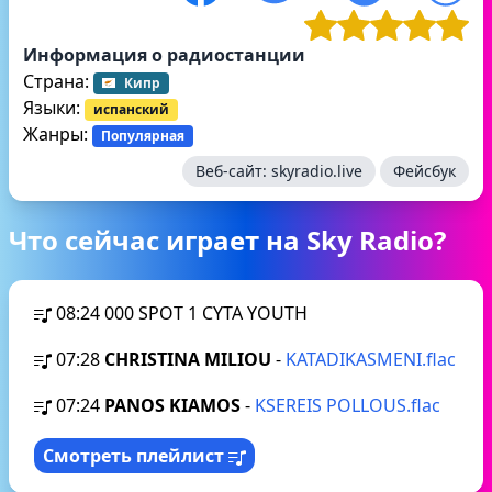
Информация о радиостанции
Страна:
Кипр
Языки:
испанский
Жанры:
Популярная
Веб-сайт:
skyradio.live
Фейсбук
Что сейчас играет на Sky Radio?
08:24
000 SPOT 1 CYTA YOUTH
07:28
CHRISTINA MILIOU
-
KATADIKASMENI.flac
07:24
PANOS KIAMOS
-
KSEREIS POLLOUS.flac
Смотреть плейлист