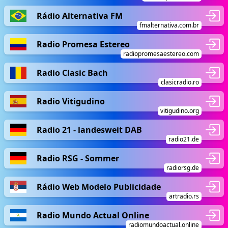
Rádio Alternativa FM
fmalternativa.com.br
Radio Promesa Estereo
radiopromesaestereo.com
Radio Clasic Bach
clasicradio.ro
Radio Vitigudino
vitigudino.org
Radio 21 - landesweit DAB
radio21.de
Radio RSG - Sommer
radiorsg.de
Rádio Web Modelo Publicidade
artradio.rs
Radio Mundo Actual Online
radiomundoactual.online