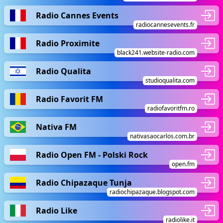
Radio Cannes Events
radiocannesevents.fr
Radio Proximite
black241.website-radio.com
Radio Qualita
studioqualita.com
Radio Favorit FM
radiofavoritfm.ro
Nativa FM
nativasaocarlos.com.br
Radio Open FM - Polski Rock
open.fm
Radio Chipazaque Tunja
radiochipazaque.blogspot.com
Radio Like
radiolike.it