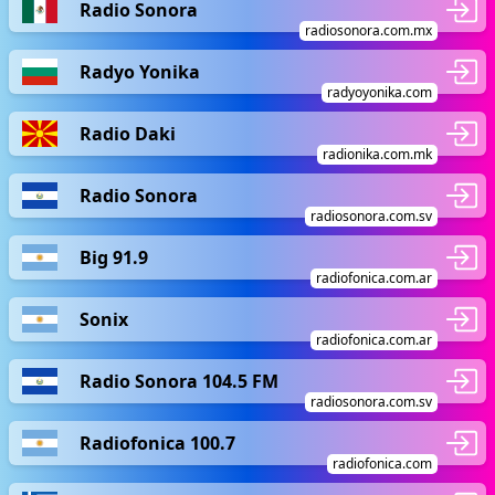
Radio Sonora
radiosonora.com.mx
Radyo Yonika
radyoyonika.com
Radio Daki
radionika.com.mk
Radio Sonora
radiosonora.com.sv
Big 91.9
radiofonica.com.ar
Sonix
radiofonica.com.ar
Radio Sonora 104.5 FM
radiosonora.com.sv
Radiofonica 100.7
radiofonica.com