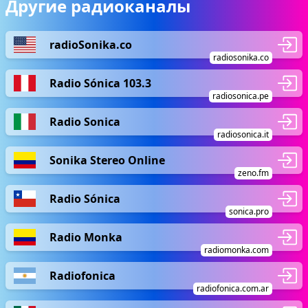
Другие радиоканалы
radioSonika.co
radiosonika.co
Radio Sónica 103.3
radiosonica.pe
Radio Sonica
radiosonica.it
Sonika Stereo Online
zeno.fm
Radio Sónica
sonica.pro
Radio Monka
radiomonka.com
Radiofonica
radiofonica.com.ar