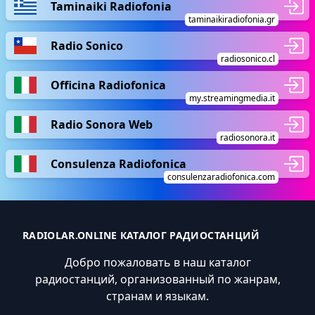
Taminaiki Radiofonia
taminaikiradiofonia.gr
Radio Sonico
radiosonico.cl
Officina Radiofonica
my.streamingmedia.it
Radio Sonora Web
radiosonora.it
Consulenza Radiofonica
consulenzaradiofonica.com
RADIOLAR.ONLINE КАТАЛОГ РАДИОСТАНЦИЙ
Добро пожаловать в наш каталог
радиостанций, организованный по жанрам,
странам и языкам.