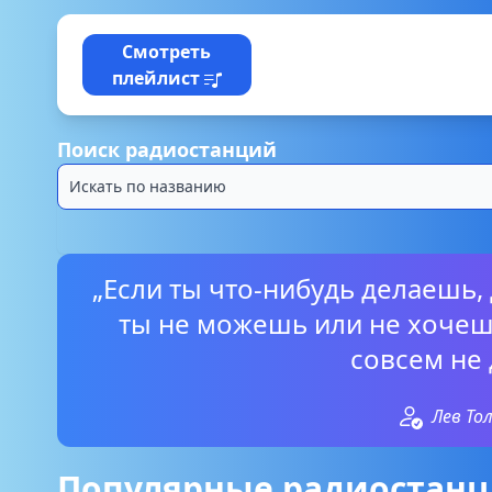
Смотреть
плейлист
Поиск радиостанций
„Если ты что-нибудь делаешь,
ты не можешь или не хочеш
совсем не 
Лев То
Популярные радиостанц