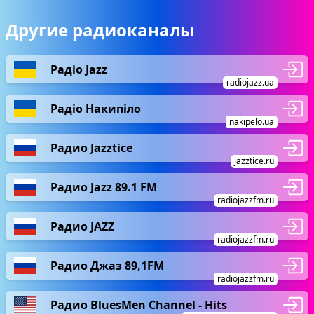
Другие радиоканалы
Радіо Jazz
radiojazz.ua
Радіо Накипіло
nakipelo.ua
Радио Jazztice
jazztice.ru
Радио Jazz 89.1 FM
radiojazzfm.ru
Радио JAZZ
radiojazzfm.ru
Радио Джаз 89,1FM
radiojazzfm.ru
Радио BluesMen Channel - Hits