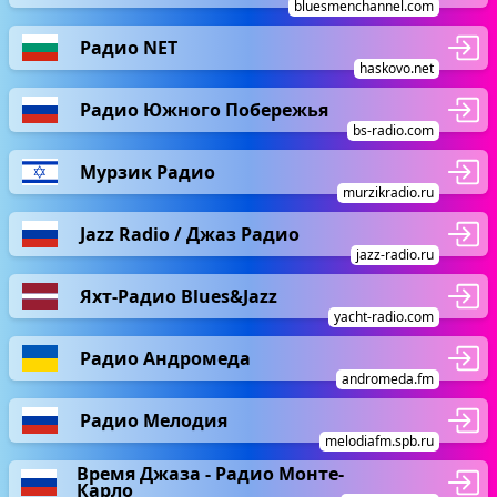
bluesmenchannel.com
Радио NET
haskovo.net
Радио Южного Побережья
bs-radio.com
Мурзик Радио
murzikradio.ru
Jazz Radio / Джаз Радио
jazz-radio.ru
Яхт-Радио Blues&Jazz
yacht-radio.com
Радио Андромеда
andromeda.fm
Радио Мелодия
melodiafm.spb.ru
Время Джаза - Радио Монте-
Карло