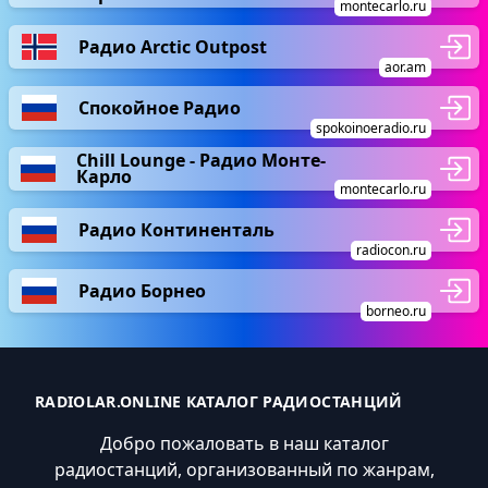
montecarlo.ru
Радио Arctic Outpost
aor.am
Спокойное Радио
spokoinoeradio.ru
Chill Lounge - Радио Монте-
Карло
montecarlo.ru
Радио Континенталь
radiocon.ru
Радио Борнео
borneo.ru
RADIOLAR.ONLINE КАТАЛОГ РАДИОСТАНЦИЙ
Добро пожаловать в наш каталог
радиостанций, организованный по жанрам,