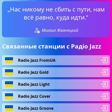
„Нас никому не сбить с пути, нам
всё равно, куда идти.“
Михаил Жванецкий
Связанные станции с Радіо Jazz
Radio Jazz FromUA
Radio Jazz Gold
Radio Jazz Light
Radio Jazz Cover
Radio Jazz Groove