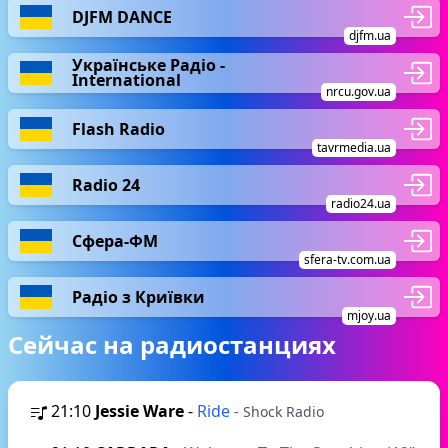
DJFM DANCE
djfm.ua
Українське Радіо -
International
nrcu.gov.ua
Flash Radio
tavrmedia.ua
Radio 24
radio24.ua
Сфера-ФМ
sfera-tv.com.ua
Радіо з Криївки
mjoy.ua
Сейчас на радиостанциях
21:10
Jessie Ware
-
Ride
- Shock Radio