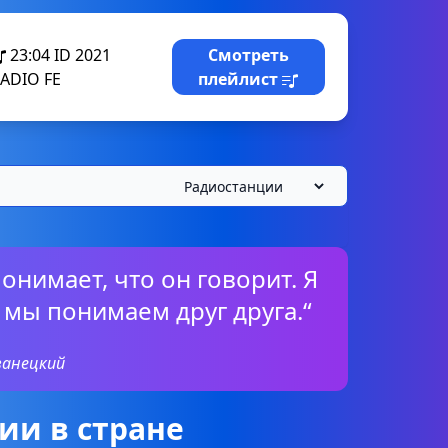
23:04
ID 2021
Смотреть
ADIO FE
плейлист
онимает, что он говорит. Я
 мы понимаем друг друга.“
ванецкий
ии в стране