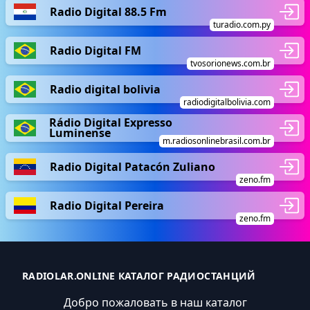
Radio Digital 88.5 Fm
turadio.com.py
Radio Digital FM
tvosorionews.com.br
Radio digital bolivia
radiodigitalbolivia.com
Rádio Digital Expresso
Luminense
m.radiosonlinebrasil.com.br
Radio Digital Patacón Zuliano
zeno.fm
Radio Digital Pereira
zeno.fm
RADIOLAR.ONLINE КАТАЛОГ РАДИОСТАНЦИЙ
Добро пожаловать в наш каталог