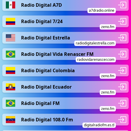
Radio Digital A7D
a7dradio.online
Radio Digital 7/24
zeno.fm
Radio Digital Estrella
radiodigitalestrella.com
Radio Digital Vida Renascer FM
radiovidarenascer.com
Radio Digital Colombia
zeno.fm
Radio Digital Ecuador
zeno.fm
Rádio Digital FM
zeno.fm
Radio Digital 108.0 Fm
digitalradiofm.es.tl