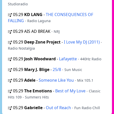
Studioradio
05:29
KD LANG
-
THE CONSEQUENCES OF
FALLING
- Radio Laguna
05:29
AIS AD BREAK
- NRJ
05:29
Deep Zone Project
-
I Love My DJ (2011)
-
Radio Nostalgia
05:29
Josh Woodward
-
Lafayette
- 440Hz Radio
05:29
Mary J. Blige
-
25/8
- Sun Music
05:29
Adele
-
Someone Like You
- Mix 105.1
05:29
The Emotions
-
Best of My Love
- Classic
Hits 109 - Summers Hits
05:29
Gabrielle
-
Out of Reach
- Fun Radio Chill