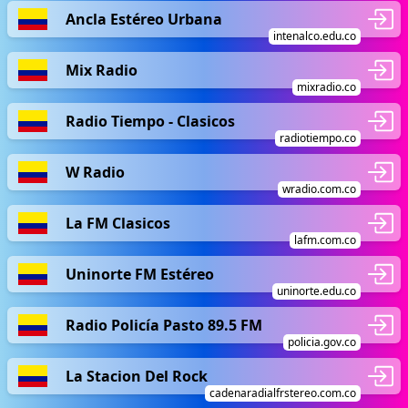
Ancla Estéreo Urbana
intenalco.edu.co
Mix Radio
mixradio.co
Radio Tiempo - Clasicos
radiotiempo.co
W Radio
wradio.com.co
La FM Clasicos
lafm.com.co
Uninorte FM Estéreo
uninorte.edu.co
Radio Policía Pasto 89.5 FM
policia.gov.co
La Stacion Del Rock
cadenaradialfrstereo.com.co