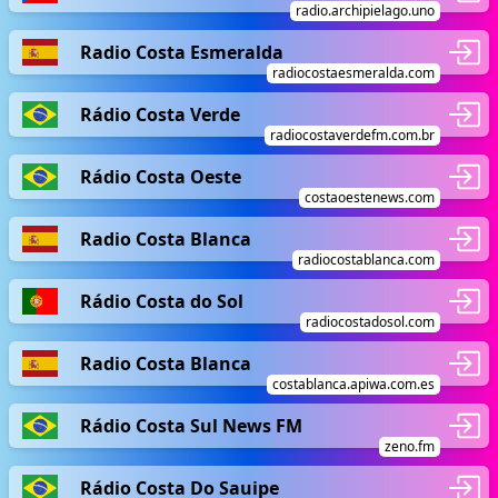
radio.archipielago.uno
Radio Costa Esmeralda
radiocostaesmeralda.com
Rádio Costa Verde
radiocostaverdefm.com.br
Rádio Costa Oeste
costaoestenews.com
Radio Costa Blanca
radiocostablanca.com
Rádio Costa do Sol
radiocostadosol.com
Radio Costa Blanca
costablanca.apiwa.com.es
Rádio Costa Sul News FM
zeno.fm
Rádio Costa Do Sauipe