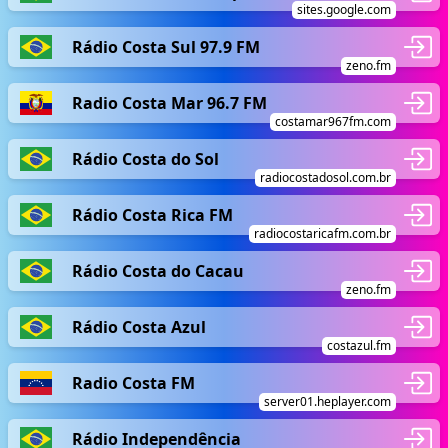
sites.google.com
Rádio Costa Sul 97.9 FM
zeno.fm
Radio Costa Mar 96.7 FM
costamar967fm.com
Rádio Costa do Sol
radiocostadosol.com.br
Rádio Costa Rica FM
radiocostaricafm.com.br
Rádio Costa do Cacau
zeno.fm
Rádio Costa Azul
costazul.fm
Radio Costa FM
server01.heplayer.com
Rádio Independência