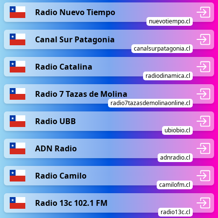
Radio Nuevo Tiempo
nuevotiempo.cl
Canal Sur Patagonia
canalsurpatagonia.cl
Radio Catalina
radiodinamica.cl
Radio 7 Tazas de Molina
radio7tazasdemolinaonline.cl
Radio UBB
ubiobio.cl
ADN Radio
adnradio.cl
Radio Camilo
camilofm.cl
Radio 13c 102.1 FM
radio13c.cl