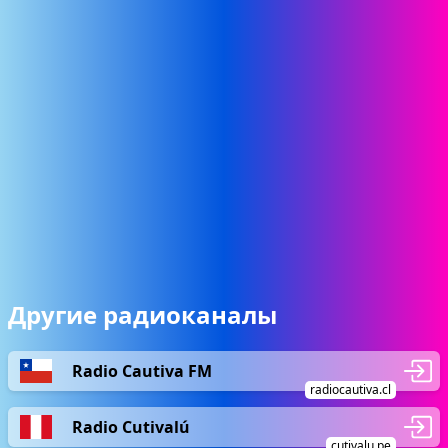
Другие радиоканалы
Radio Cautiva FM
radiocautiva.cl
Radio Cutivalú
cutivalu.pe