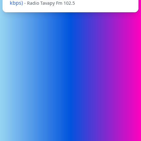
kbps)
- Radio Tavapy Fm 102.5