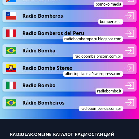
bomoko.media
Radio Bomberos
bomberos.cl
Radio Bomberos del Peru
radiobomberoperu.blogspot.com
Rádio Bomba
radiobomba.bhcom.com.br
Radio Bomba Stereo
albertopillacela9.wordpress.com
Radio Bombo
radiobombo.it
Rádio Bombeiros
radiobombeiros.com.br
RADIOLAR.ONLINE КАТАЛОГ РАДИОСТАНЦИЙ