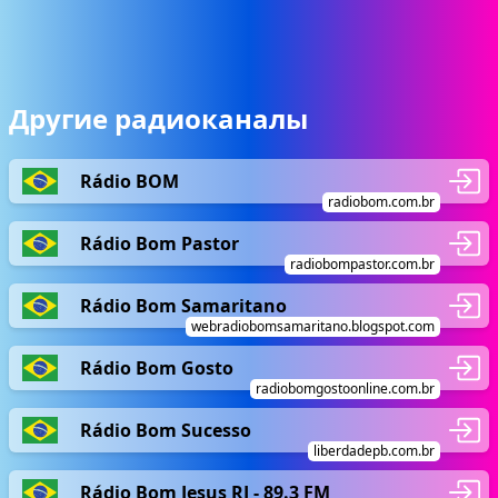
Другие радиоканалы
Rádio BOM
radiobom.com.br
Rádio Bom Pastor
radiobompastor.com.br
Rádio Bom Samaritano
webradiobomsamaritano.blogspot.com
Rádio Bom Gosto
radiobomgostoonline.com.br
Rádio Bom Sucesso
liberdadepb.com.br
Rádio Bom Jesus RJ - 89.3 FM