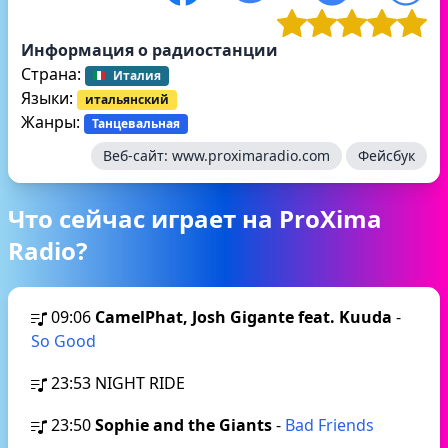
Информация о радиостанции
Страна:
Италия
Языки:
итальянский
Жанры:
Танцевальная
Веб-сайт:
www.proximaradio.com
Фейсбук
Что сейчас играет на ProXima
Radio?
09:06
CamelPhat, Josh Gigante feat. Kuuda
-
So Good
23:53
NIGHT RIDE
23:50
Sophie and the Giants
-
Bad Friends