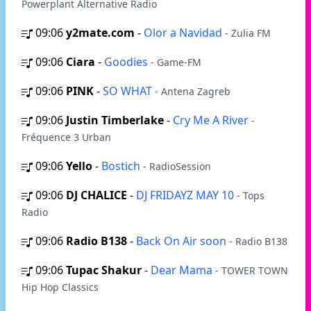
Powerplant Alternative Radio
09:06
y2mate.com
-
Olor a Navidad
- Zulia FM
09:06
Ciara
-
Goodies
- Game-FM
09:06
PINK
-
SO WHAT
- Antena Zagreb
09:06
Justin Timberlake
-
Cry Me A River
-
Fréquence 3 Urban
09:06
Yello
-
Bostich
- RadioSession
09:06
DJ CHALICE
-
DJ FRIDAYZ MAY 10
- Tops
Radio
09:06
Radio B138
-
Back On Air soon
- Radio B138
09:06
Tupac Shakur
-
Dear Mama
- TOWER TOWN
Hip Hop Classics