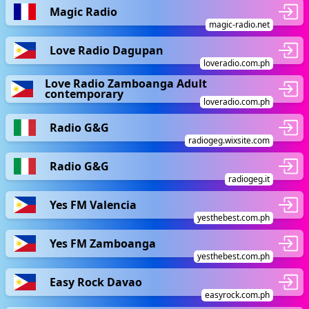
Magic Radio
magic-radio.net
Love Radio Dagupan
loveradio.com.ph
Love Radio Zamboanga Adult
contemporary
loveradio.com.ph
Radio G&G
radiogeg.wixsite.com
Radio G&G
radiogeg.it
Yes FM Valencia
yesthebest.com.ph
Yes FM Zamboanga
yesthebest.com.ph
Easy Rock Davao
easyrock.com.ph