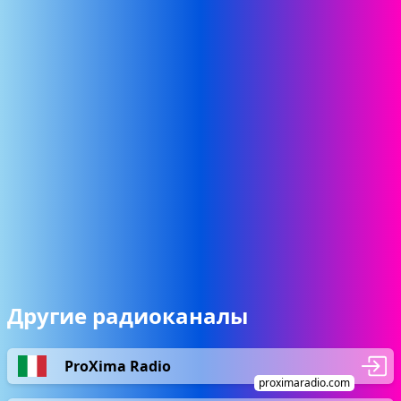
Другие радиоканалы
ProXima Radio
proximaradio.com