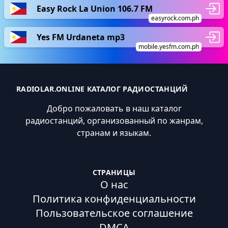
Easy Rock La Union 106.7 FM
easyrock.com.ph
Yes FM Urdaneta mp3
mobile.yesfm.com.ph
RADIOLAR.ONLINE КАТАЛОГ РАДИОСТАНЦИЙ
Добро пожаловать в наш каталог
радиостанций, организованный по жанрам,
странам и языкам.
СТРАНИЦЫ
О нас
Политика конфиденциальности
Пользовательское соглашение
DMCA