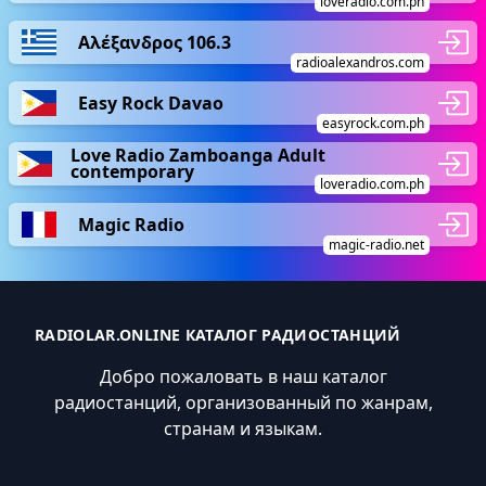
loveradio.com.ph
Αλέξανδρος 106.3
radioalexandros.com
Easy Rock Davao
easyrock.com.ph
Love Radio Zamboanga Adult
contemporary
loveradio.com.ph
Magic Radio
magic-radio.net
RADIOLAR.ONLINE КАТАЛОГ РАДИОСТАНЦИЙ
Добро пожаловать в наш каталог
радиостанций, организованный по жанрам,
странам и языкам.