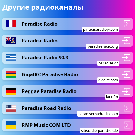
Другие радиоканалы
Paradise Radio
paradiseradiopr.com
Paradise Radio
paradiseradio.org
Paradise Radio 90.3
paradise.gr
GigaIRC Paradise Radio
gigairc.com
Reggae Paradise Radio
laut.fm
Paradise Road Radio
paradiseroadradio.com
RMP Music COM LTD
site.radio-paradise.de