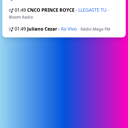
01:49
CNCO PRINCE ROYCE
-
LLEGASTE TU
-
Bloom Radio
01:49
Juliano Cezar
-
Ao Vivo
- Rádio Mega FM