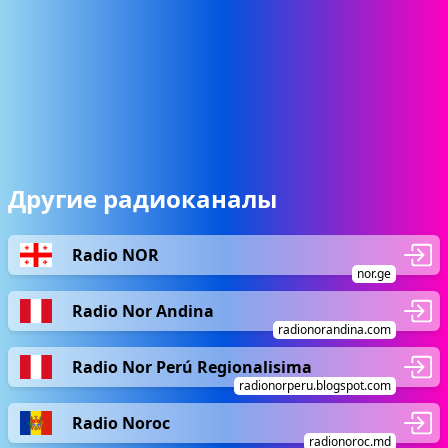
Другие радиоканалы
Radio NOR
nor.ge
Radio Nor Andina
radionorandina.com
Radio Nor Perú Regionalisima
radionorperu.blogspot.com
Radio Noroc
radionoroc.md