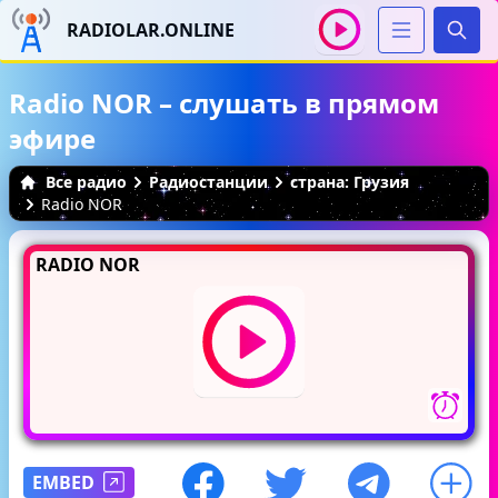
RADIOLAR.ONLINE
Иска
Radio NOR – слушать в прямом
эфире
Все радио
Радиостанции
страна: Грузия
Radio NOR
RADIO NOR
EMBED