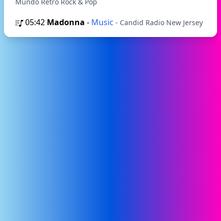
Mundo Retro Rock & Pop
05:42
Madonna
-
Music
- Candid Radio New Jersey