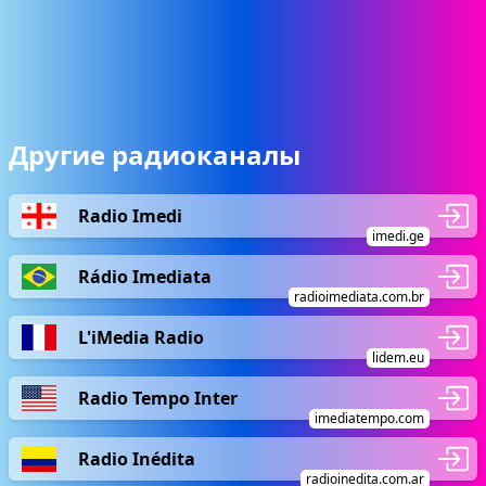
Другие радиоканалы
Radio Imedi
imedi.ge
Rádio Imediata
radioimediata.com.br
L'iMedia Radio
lidem.eu
Radio Tempo Inter
imediatempo.com
Radio Inédita
radioinedita.com.ar