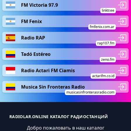
FM Victoria 97.9
linktr.ee
FM Fenix
fmfenix.com.ar
Radio RAP
rap107.fm
Tadó Estéreo
zeno.fm
Radio Actari FM Ciamis
actarifm.co.id
Musica Sin Fronteras Radio
musicasinfronterasradio.com
RADIOLAR.ONLINE КАТАЛОГ РАДИОСТАНЦИЙ
Добро пожаловать в наш каталог