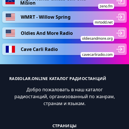
Mision
zeno.fm
WMRT - Willow Spring
mrtodd.net
Oldies And More Radio
oldiesandmore.org
Cave Carli Radio
cavecarliradio.com
RADIOLAR.ONLINE КАТАЛОГ РАДИОСТАНЦИЙ
Добро пожаловать в наш каталог
радиостанций, организованный по жанрам,
странам и языкам.
СТРАНИЦЫ