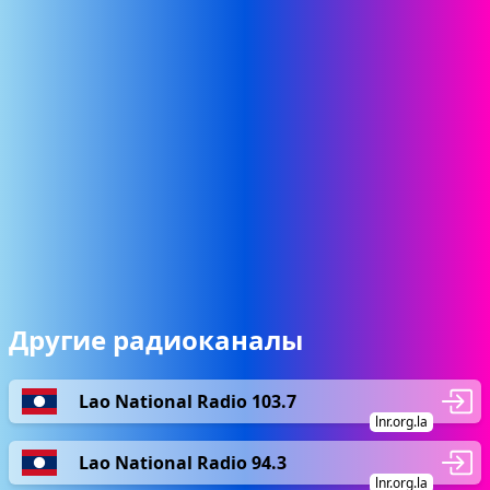
Другие радиоканалы
Lao National Radio 103.7
lnr.org.la
Lao National Radio 94.3
lnr.org.la