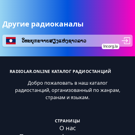
Другие радиоканалы
ວິທະຍຸກະຈາຍສຽງແຫ່ງຊາດລາວ
lnr.org.la
RADIOLAR.ONLINE КАТАЛОГ РАДИОСТАНЦИЙ
Добро пожаловать в наш каталог
радиостанций, организованный по жанрам,
странам и языкам.
СТРАНИЦЫ
О нас