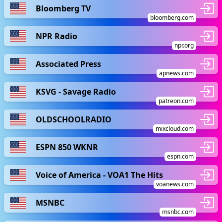
Bloomberg TV
bloomberg.com
NPR Radio
npr.org
Associated Press
apnews.com
KSVG - Savage Radio
patreon.com
OLDSCHOOLRADIO
mixcloud.com
ESPN 850 WKNR
espn.com
Voice of America - VOA1 The Hits
voanews.com
MSNBC
msnbc.com