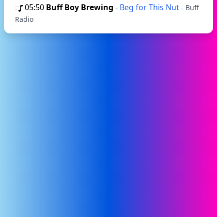
05:50
Buff Boy Brewing
-
Beg for This Nut
- Buff
Radio