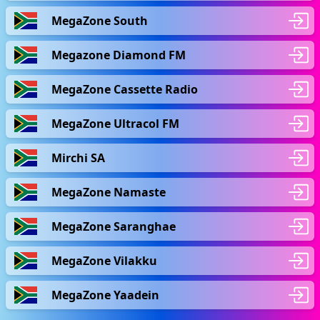
MegaZone South
Megazone Diamond FM
MegaZone Cassette Radio
MegaZone Ultracol FM
Mirchi SA
MegaZone Namaste
MegaZone Saranghae
MegaZone Vilakku
MegaZone Yaadein