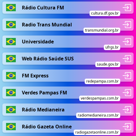
Rádio Cultura FM
cultura.df.gov.br
Radio Trans Mundial
transmundial.org.br
Universidade
ufrgs.br
Web Rádio Saúde SUS
saude.gov.br
FM Express
redepampa.com.br
Verdes Pampas FM
verdespampas.com.br
Rádio Medianeira
radiomedianeira.com.br
Rádio Gazeta Online
radiogazetaonline.com.br