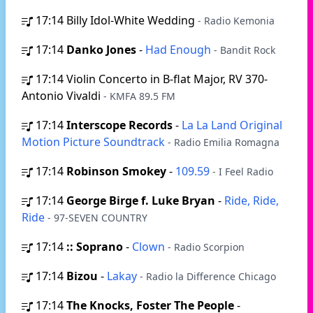
17:14
Billy Idol-White Wedding
- Radio Kemonia
17:14
Danko Jones
-
Had Enough
- Bandit Rock
17:14
Violin Concerto in B-flat Major, RV 370-
Antonio Vivaldi
- KMFA 89.5 FM
17:14
Interscope Records
-
La La Land Original
Motion Picture Soundtrack
- Radio Emilia Romagna
17:14
Robinson Smokey
-
109.59
- I Feel Radio
17:14
George Birge f. Luke Bryan
-
Ride, Ride,
Ride
- 97-SEVEN COUNTRY
17:14
:: Soprano
-
Clown
- Radio Scorpion
17:14
Bizou
-
Lakay
- Radio la Difference Chicago
17:14
The Knocks, Foster The People
-