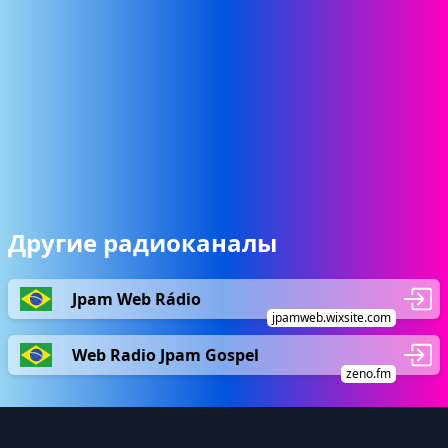
Другие радиоканалы
Jpam Web Rádio
jpamweb.wixsite.com
Web Radio Jpam Gospel
zeno.fm