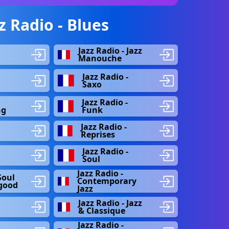
 Radio - Blues
Jazz Radio - Jazz
Manouche
Jazz Radio -
Saxo
Jazz Radio -
ng
Funk
Jazz Radio -
Reprises
Jazz Radio -
Soul
Jazz Radio -
Soul
Contemporary
lgood
Jazz
Jazz Radio - Jazz
& Classique
Jazz Radio -