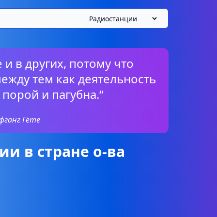
 и в других, потому что
между тем как деятельность
 порой и пагубна.“
фганг Гёте
и в стране о-ва