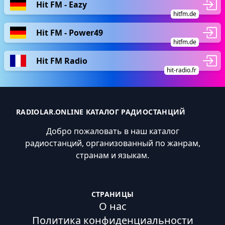
Hit FM - Eazy
hitfm.de
Hit FM - Power49
hitfm.de
Hit FM Radio
hit-radio.fr
RADIOLAR.ONLINE КАТАЛОГ РАДИОСТАНЦИЙ
Добро пожаловать в наш каталог
радиостанций, организованный по жанрам,
странам и языкам.
СТРАНИЦЫ
О нас
Политика конфиденциальности