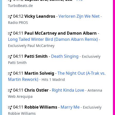
TurboBeats.de
04:12
Vicky Leandros
-
Verloren Zijn We Niet
-
Radio PROS
04:11
Paul McCartney and Damon Albarn
-
Long Tailed Winter Bird (Damon Albarn Remix)
-
Exclusively Paul McCartney
04:11
Patti Smith
-
Death Singing
- Exclusively
Patti Smith
04:11
Martin Solveig
-
The Night Out (A-Trak vs.
Martin Rework)
- Hits 1 Madrid
04:11
Chris Ostler
-
Right Kinda Love
- Antenna
Web Arequipa
04:11
Robbie Williams
-
Marry Me
- Exclusively
Robbie Williams