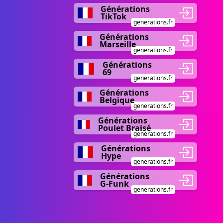
Générations
TikTok
generations.fr
Générations
Marseille
generations.fr
Générations
69
generations.fr
Générations
Belgique
generations.fr
Générations
Poulet Braisé
generations.fr
Générations
Hype
generations.fr
Générations
G-Funk
generations.fr