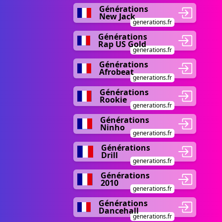
Générations
New Jack
generations.fr
Générations
Rap US Gold
generations.fr
Générations
Afrobeat
generations.fr
Générations
Rookie
generations.fr
Générations
Ninho
generations.fr
Générations
Drill
generations.fr
Générations
2010
generations.fr
Générations
Dancehall
generations.fr