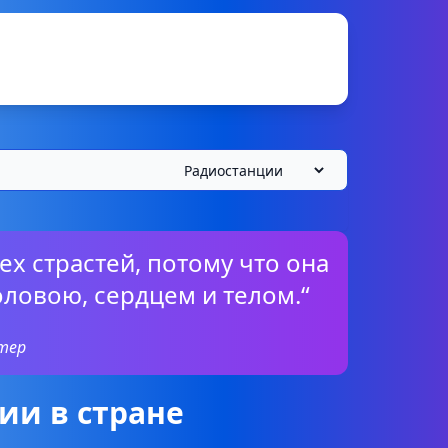
ех страстей, потому что она
ловою, сердцем и телом.“
тер
ии в стране