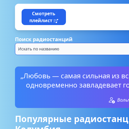
Смотреть
плейлист
Поиск радиостанций
„Любовь — самая сильная из вс
одновременно завладевает го
Воль
Популярные радиостанц