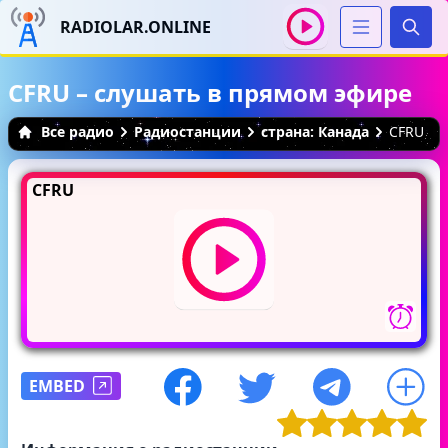
RADIOLAR.ONLINE
Иска
CFRU – слушать в прямом эфире
Все радио
Радиостанции
страна: Канада
CFRU
CFRU
EMBED