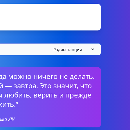
огда можно ничего не делать.
 — завтра. Это значит, что
ы любить, верить и прежде
жить.“
ама XIV