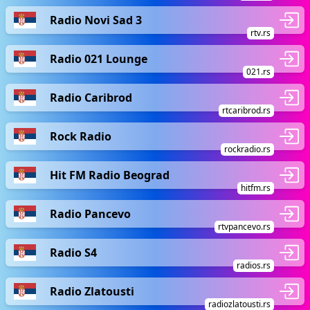
Radio Novi Sad 3
rtv.rs
Radio 021 Lounge
021.rs
Radio Caribrod
rtcaribrod.rs
Rock Radio
rockradio.rs
Hit FM Radio Beograd
hitfm.rs
Radio Pancevo
rtvpancevo.rs
Radio S4
radios.rs
Radio Zlatousti
radiozlatousti.rs