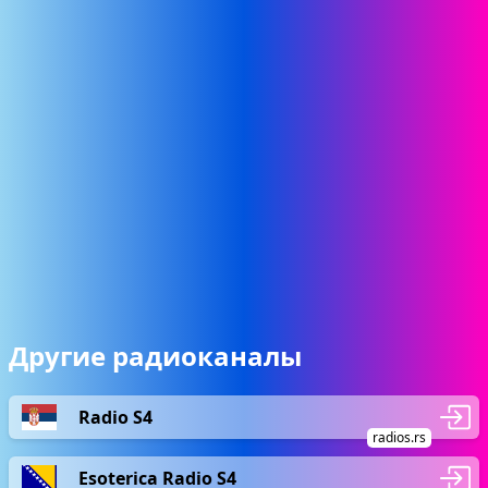
Другие радиоканалы
Radio S4
radios.rs
Esoterica Radio S4