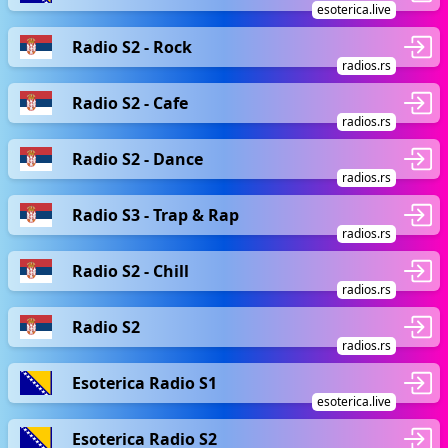
esoterica.live
Radio S2 - Rock
radios.rs
Radio S2 - Cafe
radios.rs
Radio S2 - Dance
radios.rs
Radio S3 - Trap & Rap
radios.rs
Radio S2 - Chill
radios.rs
Radio S2
radios.rs
Esoterica Radio S1
esoterica.live
Esoterica Radio S2