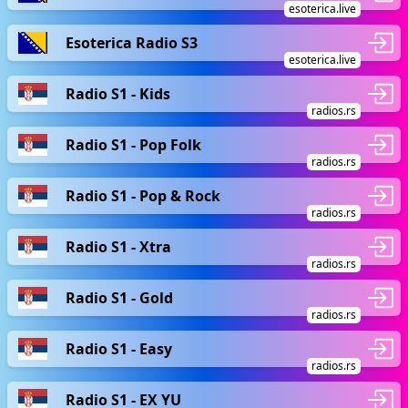
esoterica.live
Esoterica Radio S3
esoterica.live
Radio S1 - Kids
radios.rs
Radio S1 - Pop Folk
radios.rs
Radio S1 - Pop & Rock
radios.rs
Radio S1 - Xtra
radios.rs
Radio S1 - Gold
radios.rs
Radio S1 - Easy
radios.rs
Radio S1 - EX YU