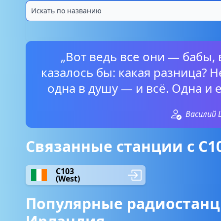
„Вот ведь все они — бабы, в
казалось бы: какая разница? Н
одна в душу — и всё. Одна и 
Василий
Связанные станции с C1
C103
(West)
Популярные радиостанц