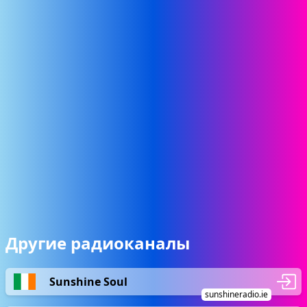
Другие радиоканалы
Sunshine Soul
sunshineradio.ie