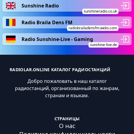
Sunshine Radio
sunshineradio.co.uk
Radio Braila Dens FM
radiobrailadensfm.webs.com
Radio Sunshine-Live - Gaming
sunshine-live.de
RADIOLAR.ONLINE КАТАЛОГ РАДИОСТАНЦИЙ
Добро пожаловать в наш каталог
радиостанций, организованный по жанрам,
странам и языкам.
СТРАНИЦЫ
О нас