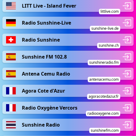
LITT Live - Island Fever
littlive.com
Radio Sunshine-Live
sunshine-live.de
Radio Sunshine
sunshine.ch
Sunshine FM 102.8
sunshineradio.fm
Antena Cemu Radio
antenacemu.com
Agora Cote d'Azur
agoracotedazur.fr
Radio Oxygène Vercors
radiooxygene.com
Sunshine Radio
sunshinefm.com