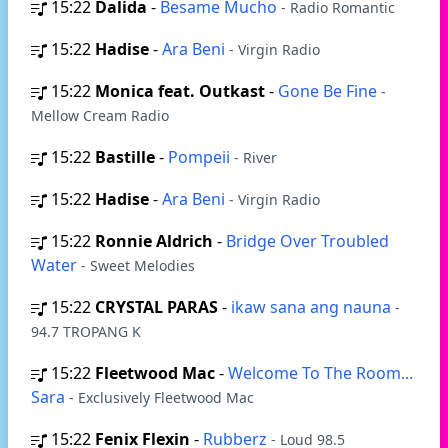
15:22
Dalida
-
Besame Mucho
- Radio Romantic
15:22
Hadise
-
Ara Beni
- Virgin Radio
15:22
Monica feat. Outkast
-
Gone Be Fine
-
Mellow Cream Radio
15:22
Bastille
-
Pompeii
- River
15:22
Hadise
-
Ara Beni
- Virgin Radio
15:22
Ronnie Aldrich
-
Bridge Over Troubled
Water
- Sweet Melodies
15:22
CRYSTAL PARAS
-
ikaw sana ang nauna
-
94.7 TROPANG K
15:22
Fleetwood Mac
-
Welcome To The Room...
Sara
- Exclusively Fleetwood Mac
15:22
Fenix Flexin
-
Rubberz
- Loud 98.5