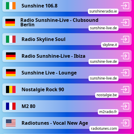
Sunshine 106.8
sunshineradio.ie
Radio Sunshine-Live - Clubsound
Berlin
sunshine-live.de
Radio Skyline Soul
skyline.it
Radio Sunshine-Live - Ibiza
sunshine-live.de
Sunshine Live - Lounge
sunshine-live.de
Nostalgie Rock 90
nostalgie.be
M2 80
m2radio.fr
Radiotunes - Vocal New Age
radiotunes.com