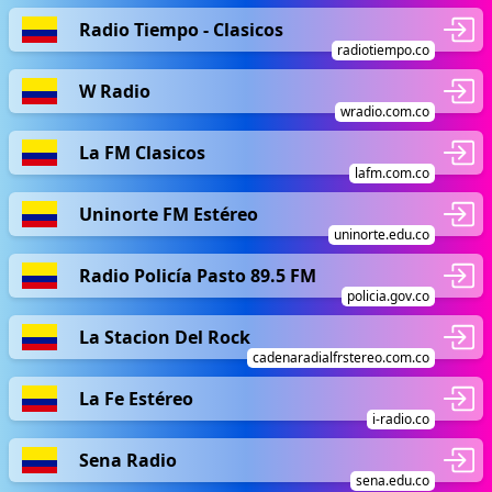
Radio Tiempo - Clasicos
radiotiempo.co
W Radio
wradio.com.co
La FM Clasicos
lafm.com.co
Uninorte FM Estéreo
uninorte.edu.co
Radio Policía Pasto 89.5 FM
policia.gov.co
La Stacion Del Rock
cadenaradialfrstereo.com.co
La Fe Estéreo
i-radio.co
Sena Radio
sena.edu.co