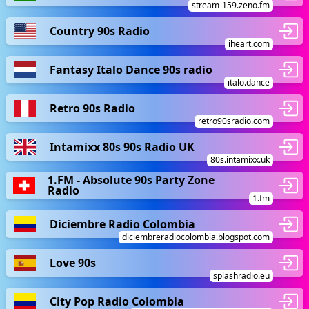
stream-159.zeno.fm
Country 90s Radio
iheart.com
Fantasy Italo Dance 90s radio
italo.dance
Retro 90s Radio
retro90sradio.com
Intamixx 80s 90s Radio UK
80s.intamixx.uk
1.FM - Absolute 90s Party Zone
Radio
1.fm
Diciembre Radio Colombia
diciembreradiocolombia.blogspot.com
Love 90s
splashradio.eu
City Pop Radio Colombia