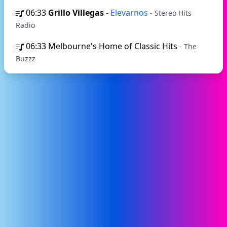
06:33
Grillo Villegas
-
Elevarnos
- Stereo Hits
Radio
06:33
Melbourne's Home of Classic Hits
- The
Buzzz