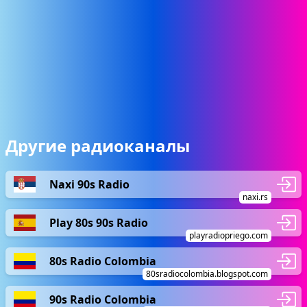
Другие радиоканалы
Naxi 90s Radio
naxi.rs
Play 80s 90s Radio
playradiopriego.com
80s Radio Colombia
80sradiocolombia.blogspot.com
90s Radio Colombia