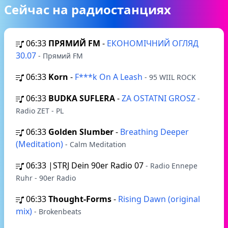
Сейчас на радиостанциях
06:33
ПРЯМИЙ FM
-
ЕКОНОМІЧНИЙ ОГЛЯД
30.07
- Прямий FM
06:33
Korn
-
F***k On A Leash
- 95 WIIL ROCK
06:33
BUDKA SUFLERA
-
ZA OSTATNI GROSZ
-
Radio ZET - PL
06:33
Golden Slumber
-
Breathing Deeper
(Meditation)
- Calm Meditation
06:33
|STRJ Dein 90er Radio 07
- Radio Ennepe
Ruhr - 90er Radio
06:33
Thought-Forms
-
Rising Dawn (original
mix)
- Brokenbeats