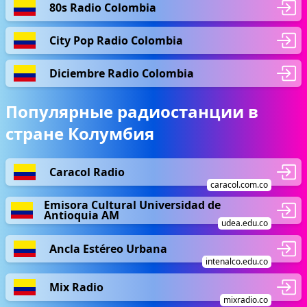
80s Radio Colombia
City Pop Radio Colombia
Diciembre Radio Colombia
Популярные радиостанции в
стране Колумбия
Caracol Radio
caracol.com.co
Emisora Cultural Universidad de
Antioquia AM
udea.edu.co
Ancla Estéreo Urbana
intenalco.edu.co
Mix Radio
mixradio.co