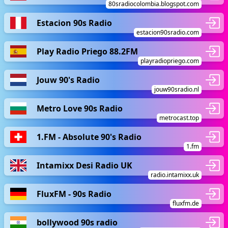
80sradiocolombia.blogspot.com
Estacion 90s Radio
estacion90sradio.com
Play Radio Priego 88.2FM
playradiopriego.com
Jouw 90's Radio
jouw90sradio.nl
Metro Love 90s Radio
metrocast.top
1.FM - Absolute 90's Radio
1.fm
Intamixx Desi Radio UK
radio.intamixx.uk
FluxFM - 90s Radio
fluxfm.de
bollywood 90s radio