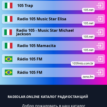
105 Trap
105.net
Radio 105 Music Star Elisa
105.net
Radio 105 - Music Star Michael
Jackson
105.net
Radio 105 Mamacita
105.net
Rádio 105 FM
105fmto.com.br
Rádio 105 FM
zeno.fm
RADIOLAR.ONLINE КАТАЛОГ РАДИОСТАНЦИЙ
Добро пожаловать в наш каталог