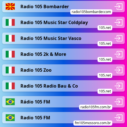
Radio 105 Bombarder
radio105bombarder.com
Radio 105 Music Star Coldplay
105.net
Radio 105 Music Star Vasco
105.net
Radio 105 2k & More
105.net
Radio 105 Zoo
105.net
Radio 105 Radio Bau & Co
105.net
Rádio 105 FM
radio105fm.com.br
Radio 105 FM
fm105mossoro.com.br