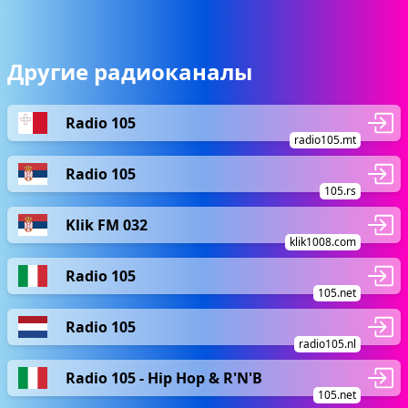
Другие радиоканалы
Radio 105
radio105.mt
Radio 105
105.rs
Klik FM 032
klik1008.com
Radio 105
105.net
Radio 105
radio105.nl
Radio 105 - Hip Hop & R'N'B
105.net