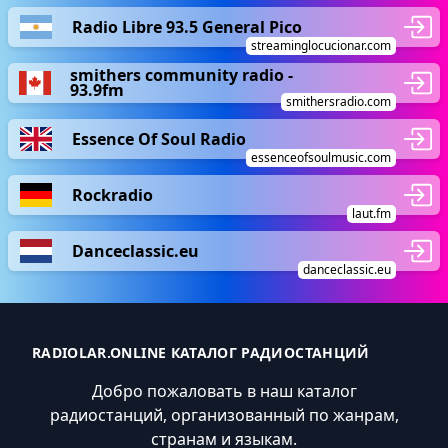
Radio Libre 93.5 General Pico
streaminglocucionar.com
smithers community radio -
93.9fm
smithersradio.com
Essence Of Soul Radio
essenceofsoulmusic.com
Rockradio
laut.fm
Danceclassic.eu
danceclassic.eu
RADIOLAR.ONLINE КАТАЛОГ РАДИОСТАНЦИЙ
Добро пожаловать в наш каталог
радиостанций, организованный по жанрам,
странам и языкам.