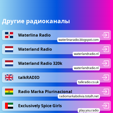
Другие радиоканалы
Waterlina Radio
waterlinaradio.blogspot.com
Waterland Radio
waterlandradio.nl
Waterland Radio 320k
waterlandradio.nl
talkRADIO
talkradio.co.uk
Radio Marka Plurinacional
radiomarkabolivia.totalh.net
Exclusively Spice Girls
play.you.radio