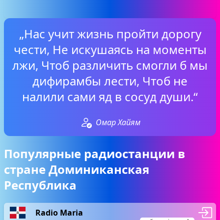
„Нас учит жизнь пройти дорогу
чести, Не искушаясь на моменты
лжи, Чтоб различить смогли б мы
дифирамбы лести, Чтоб не
налили сами яд в сосуд души.“
Омар Хайям
Популярные радиостанции в
стране Доминиканская
Республика
Radio Maria