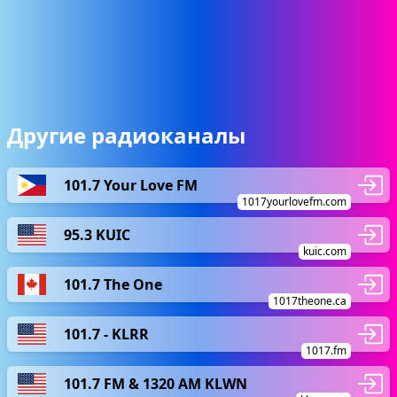
Другие радиоканалы
101.7 Your Love FM
1017yourlovefm.com
95.3 KUIC
kuic.com
101.7 The One
1017theone.ca
101.7 - KLRR
1017.fm
101.7 FM & 1320 AM KLWN