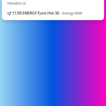
Hitradio1.nl
11:09
ENERGY Euro Hot 30
- Energy NRW