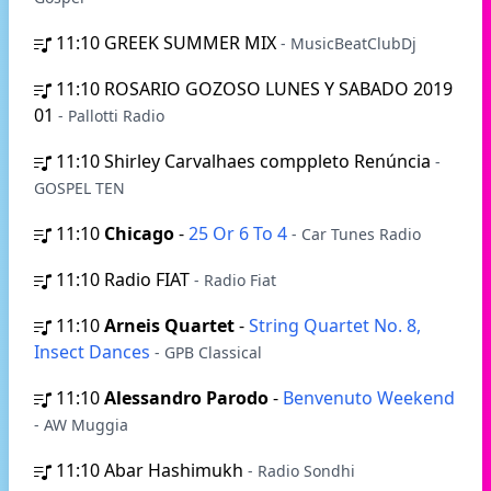
11:10
GREEK SUMMER MIX
- MusicBeatClubDj
11:10
ROSARIO GOZOSO LUNES Y SABADO 2019
01
- Pallotti Radio
11:10
Shirley Carvalhaes comppleto Renúncia
-
GOSPEL TEN
11:10
Chicago
-
25 Or 6 To 4
- Car Tunes Radio
11:10
Radio FIAT
- Radio Fiat
11:10
Arneis Quartet
-
String Quartet No. 8,
Insect Dances
- GPB Classical
11:10
Alessandro Parodo
-
Benvenuto Weekend
- AW Muggia
11:10
Abar Hashimukh
- Radio Sondhi