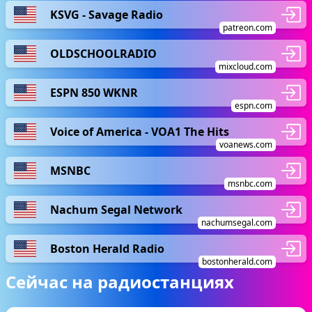
KSVG - Savage Radio
patreon.com
OLDSCHOOLRADIO
mixcloud.com
ESPN 850 WKNR
espn.com
Voice of America - VOA1 The Hits
voanews.com
MSNBC
msnbc.com
Nachum Segal Network
nachumsegal.com
Boston Herald Radio
bostonherald.com
Сейчас на радиостанциях