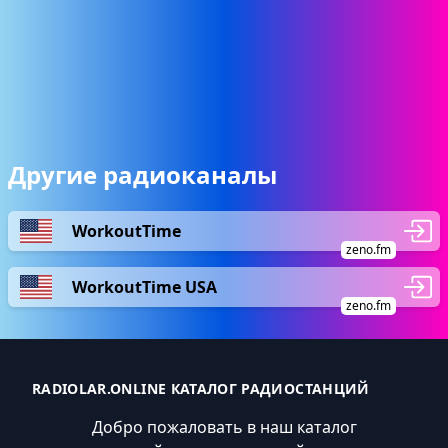
Другие радиоканалы
WorkoutTime
zeno.fm
WorkoutTime USA
zeno.fm
RADIOLAR.ONLINE КАТАЛОГ РАДИОСТАНЦИЙ
Добро пожаловать в наш каталог