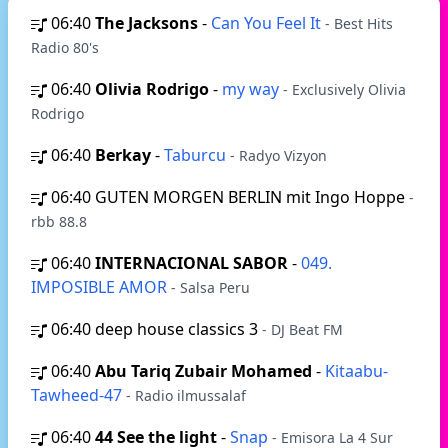
06:40
The Jacksons
-
Can You Feel It
- Best Hits
Radio 80's
06:40
Olivia Rodrigo
-
my way
- Exclusively Olivia
Rodrigo
06:40
Berkay
-
Taburcu
- Radyo Vizyon
06:40
GUTEN MORGEN BERLIN mit Ingo Hoppe
-
rbb 88.8
06:40
INTERNACIONAL SABOR
-
049.
IMPOSIBLE AMOR
- Salsa Peru
06:40
deep house classics 3
- DJ Beat FM
06:40
Abu Tariq Zubair Mohamed
-
Kitaabu-
Tawheed-47
- Radio ilmussalaf
06:40
44 See the light
-
Snap
- Emisora La 4 Sur