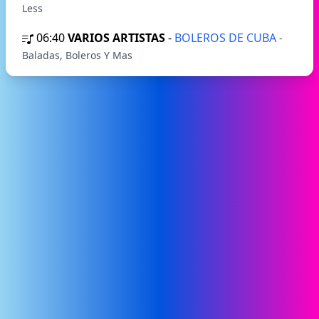
Less
06:40
VARIOS ARTISTAS
-
BOLEROS DE CUBA
-
Baladas, Boleros Y Mas