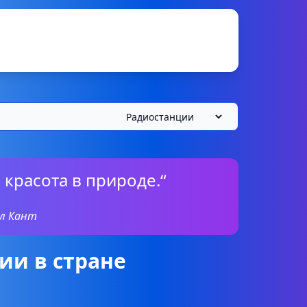
 красота в природе.“
л Кант
ии в стране