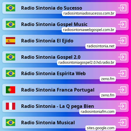
Radio Sintonia do Sucesso
radiosintoniadosucesso.com.br
Radio Sintonia Gospel Music
radiosintoniawebgospel.com.br
Radio Sintonía El Ejido
radiosintonia.net
Radio Sintonia Gospel 2.0
radiosintoniagospel2.0.hd.radio.br
Rádio Sintonia Espírita Web
zeno.fm
Radio Sintonia Franca Portugal
zeno.fm
Radio Sintonia - La Q pega Bien
radiosintoniafm.com
Radio Sintonia Musical
sites.google.com