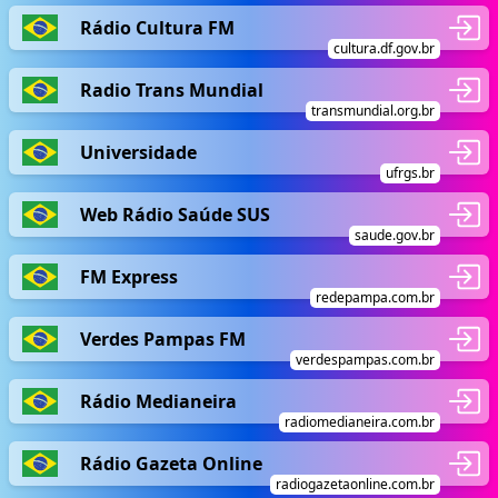
Rádio Cultura FM
cultura.df.gov.br
Radio Trans Mundial
transmundial.org.br
Universidade
ufrgs.br
Web Rádio Saúde SUS
saude.gov.br
FM Express
redepampa.com.br
Verdes Pampas FM
verdespampas.com.br
Rádio Medianeira
radiomedianeira.com.br
Rádio Gazeta Online
radiogazetaonline.com.br