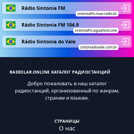
Rádio Sintonia FM
sintoniafm.noar.radio.br
Rádio Sintonia FM 104.9
sintoniafm.aguiahost.one
Rádio Sintonia do Vale
sintoniadovale.com.br
RADIOLAR.ONLINE КАТАЛОГ РАДИОСТАНЦИЙ
Добро пожаловать в наш каталог
радиостанций, организованный по жанрам,
странам и языкам.
СТРАНИЦЫ
О нас