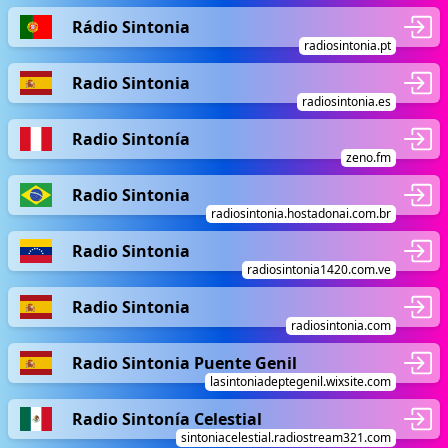
Rádio Sintonia
radiosintonia.pt
Radio Sintonia
radiosintonia.es
Radio Sintonía
zeno.fm
Radio Sintonia
radiosintonia.hostadonai.com.br
Radio Sintonia
radiosintonia1420.com.ve
Radio Sintonia
radiosintonia.com
Radio Sintonia Puente Genil
lasintoniadeptegenil.wixsite.com
Radio Sintonía Celestial
sintoniacelestial.radiostream321.com