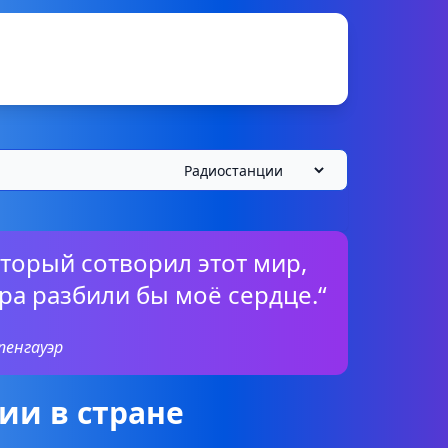
оторый сотворил этот мир,
ира разбили бы моё сердце.“
пенгауэр
ии в стране