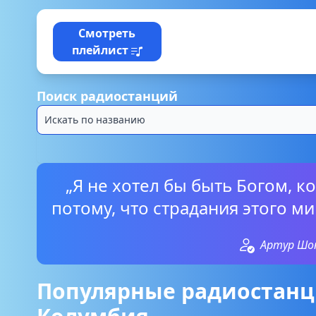
Смотреть
плейлист
Поиск радиостанций
„Я не хотел бы быть Богом, к
потому, что страдания этого м
Артур Шо
Популярные радиостанц