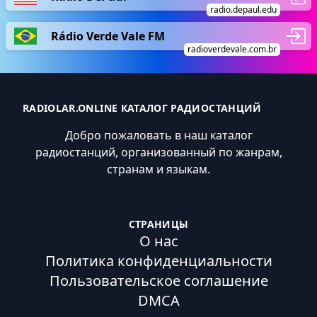
radio.depaul.edu
Rádio Verde Vale FM
radioverdevale.com.br
RADIOLAR.ONLINE КАТАЛОГ РАДИОСТАНЦИЙ
Добро пожаловать в наш каталог
радиостанций, организованный по жанрам,
странам и языкам.
СТРАНИЦЫ
О нас
Политика конфиденциальности
Пользовательское соглашение
DMCA