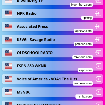
Bloomberg TV
bloomberg.com
NPR Radio
npr.org
Associated Press
apnews.com
KSVG - Savage Radio
patreon.com
OLDSCHOOLRADIO
mixcloud.com
ESPN 850 WKNR
espn.com
Voice of America - VOA1 The Hits
voanews.com
MSNBC
msnbc.com