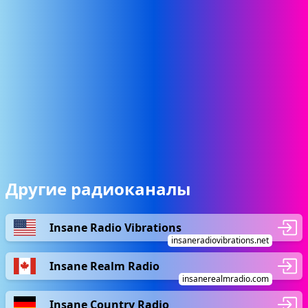
Другие радиоканалы
Insane Radio Vibrations
insaneradiovibrations.net
Insane Realm Radio
insanerealmradio.com
Insane Country Radio