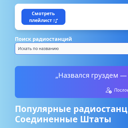
Смотреть
плейлист
Поиск радиостанций
„Назвался груздем — 
Посло
Популярные радиостанц
Соединенные Штаты