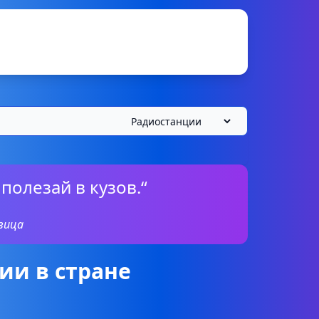
полезай в кузов.“
вица
ии в стране