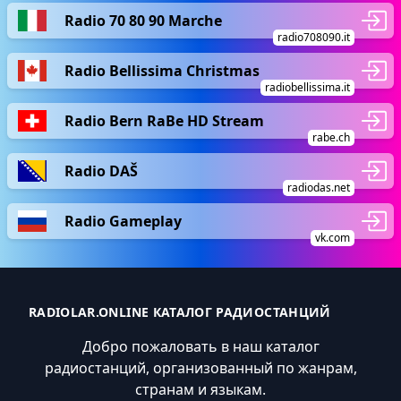
Radio 70 80 90 Marche
radio708090.it
Radio Bellissima Christmas
radiobellissima.it
Radio Bern RaBe HD Stream
rabe.ch
Radio DAŠ
radiodas.net
Radio Gameplay
vk.com
RADIOLAR.ONLINE КАТАЛОГ РАДИОСТАНЦИЙ
Добро пожаловать в наш каталог
радиостанций, организованный по жанрам,
странам и языкам.